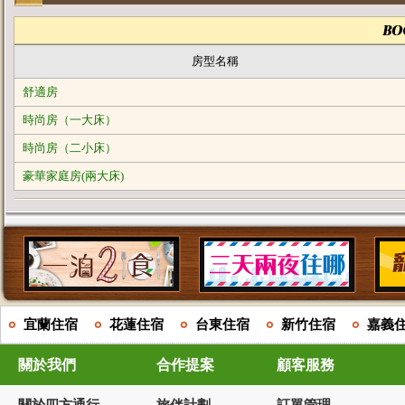
房型名稱
舒適房
時尚房（一大床）
時尚房（二小床）
豪華家庭房(兩大床)
宜蘭住宿
花蓮住宿
台東住宿
新竹住宿
嘉義