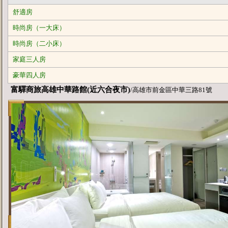
舒適房
時尚房（一大床）
時尚房（二小床）
家庭三人房
豪華四人房
富驛商旅高雄中華路館(近六合夜市)
/高雄市前金區中華三路81號