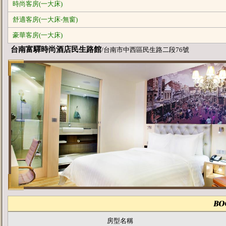
時尚客房(一大床)
舒適客房(一大床-無窗)
豪華客房(一大床)
台南富驛時尚酒店民生路館
/台南市中西區民生路二段76號
房型名稱