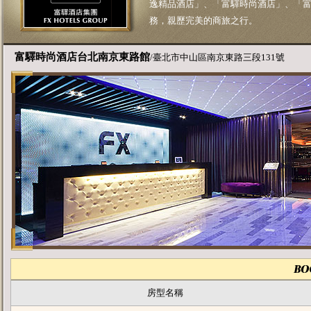
逸精品酒店」、「富驛時尚酒店」、「
務，親歷完美的商旅之行。
富驛時尚酒店台北南京東路館
/臺北市中山區南京東路三段131號
房型名稱