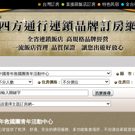
縣 市
住房價格：
住房日：
年救國團青年活動中心
心皆提供了乾淨、舒適、安全的膳宿服務、多功能集會場所，不但適合家庭渡