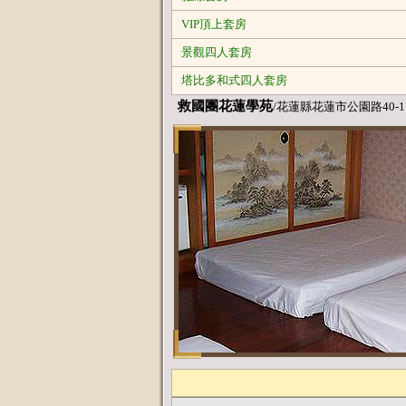
VIP頂上套房
景觀四人套房
塔比多和式四人套房
救國團花蓮學苑
/花蓮縣花蓮市公園路40-1