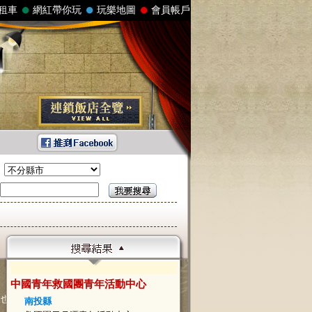
：
中國青年救國團青年活動中心
假也是學校、公司、團體舉辦
南投縣