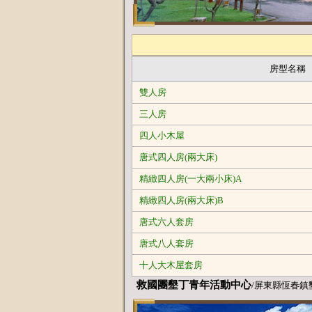
房型名稱
雙人房
三人房
四人小木屋
唐式四人房(兩大床)
精緻四人房(一大兩小床)A
精緻四人房(兩大床)B
唐式六人套房
唐式八人套房
十人大木屋套房
救國團墾丁青年活動中心
/屏東縣恆春鎮